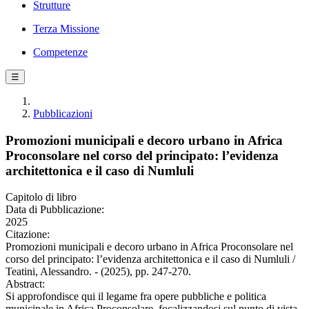
Strutture
Terza Missione
Competenze
☰
Pubblicazioni
Promozioni municipali e decoro urbano in Africa
Proconsolare nel corso del principato: l’evidenza
architettonica e il caso di Numluli
Capitolo di libro
Data di Pubblicazione:
2025
Citazione:
Promozioni municipali e decoro urbano in Africa Proconsolare nel
corso del principato: l’evidenza architettonica e il caso di Numluli /
Teatini, Alessandro. - (2025), pp. 247-270.
Abstract:
Si approfondisce qui il legame fra opere pubbliche e politica
municipale in Africa Proconsolare, focalizzandosi sul punto di vista