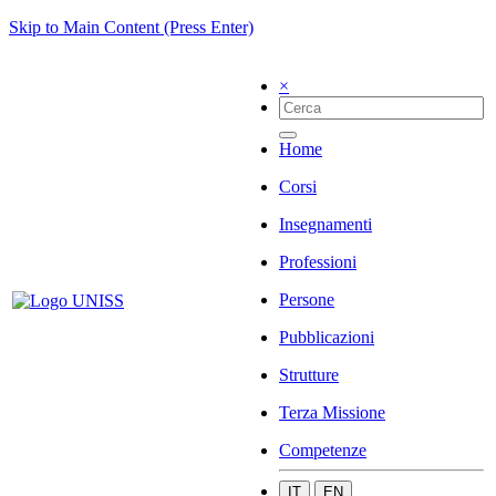
Skip to Main Content (Press Enter)
×
Home
Corsi
Insegnamenti
Professioni
Persone
Pubblicazioni
Strutture
Terza Missione
Competenze
IT
EN