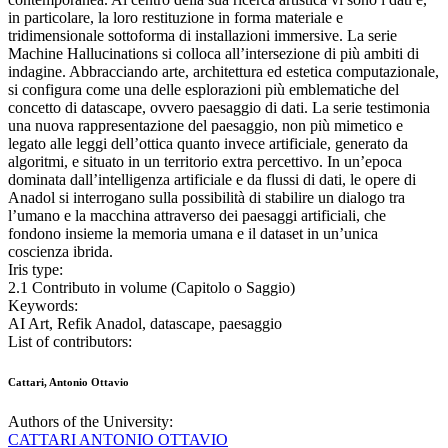
in particolare, la loro restituzione in forma materiale e
tridimensionale sottoforma di installazioni immersive. La serie
Machine Hallucinations si colloca all’intersezione di più ambiti di
indagine. Abbracciando arte, architettura ed estetica computazionale,
si configura come una delle esplorazioni più emblematiche del
concetto di datascape, ovvero paesaggio di dati. La serie testimonia
una nuova rappresentazione del paesaggio, non più mimetico e
legato alle leggi dell’ottica quanto invece artificiale, generato da
algoritmi, e situato in un territorio extra percettivo. In un’epoca
dominata dall’intelligenza artificiale e da flussi di dati, le opere di
Anadol si interrogano sulla possibilità di stabilire un dialogo tra
l’umano e la macchina attraverso dei paesaggi artificiali, che
fondono insieme la memoria umana e il dataset in un’unica
coscienza ibrida.
Iris type:
2.1 Contributo in volume (Capitolo o Saggio)
Keywords:
AI Art, Refik Anadol, datascape, paesaggio
List of contributors:
Cattari, Antonio Ottavio
Authors of the University:
CATTARI ANTONIO OTTAVIO