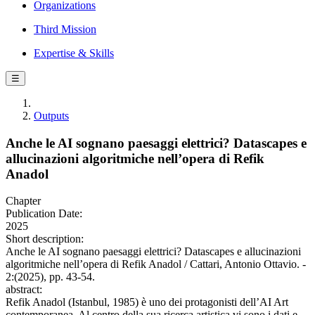
Organizations
Third Mission
Expertise & Skills
☰
Outputs
Anche le AI sognano paesaggi elettrici? Datascapes e
allucinazioni algoritmiche nell’opera di Refik
Anadol
Chapter
Publication Date:
2025
Short description:
Anche le AI sognano paesaggi elettrici? Datascapes e allucinazioni
algoritmiche nell’opera di Refik Anadol / Cattari, Antonio Ottavio. -
2:(2025), pp. 43-54.
abstract:
Refik Anadol (Istanbul, 1985) è uno dei protagonisti dell’AI Art
contemporanea. Al centro della sua ricerca artistica vi sono i dati e,