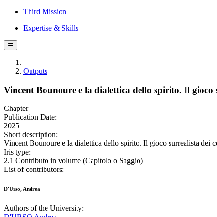
Third Mission
Expertise & Skills
☰
Outputs
Vincent Bounoure e la dialettica dello spirito. Il gioco 
Chapter
Publication Date:
2025
Short description:
Vincent Bounoure e la dialettica dello spirito. Il gioco surrealista dei 
Iris type:
2.1 Contributo in volume (Capitolo o Saggio)
List of contributors:
D'Urso, Andrea
Authors of the University:
D'URSO Andrea