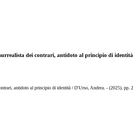
surrealista dei contrari, antidoto al principio di identità
contrari, antidoto al principio di identità / D'Urso, Andrea. - (2025), pp.