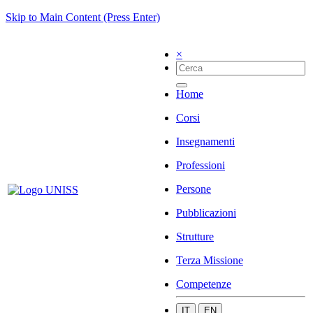
Skip to Main Content (Press Enter)
×
Home
Corsi
Insegnamenti
Professioni
Persone
Pubblicazioni
Strutture
Terza Missione
Competenze
IT
EN