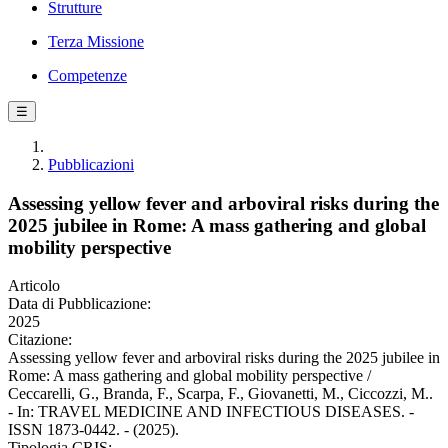
Strutture
Terza Missione
Competenze
☰
Pubblicazioni
Assessing yellow fever and arboviral risks during the
2025 jubilee in Rome: A mass gathering and global
mobility perspective
Articolo
Data di Pubblicazione:
2025
Citazione:
Assessing yellow fever and arboviral risks during the 2025 jubilee in
Rome: A mass gathering and global mobility perspective /
Ceccarelli, G., Branda, F., Scarpa, F., Giovanetti, M., Ciccozzi, M..
- In: TRAVEL MEDICINE AND INFECTIOUS DISEASES. -
ISSN 1873-0442. - (2025).
Tipologia CRIS: