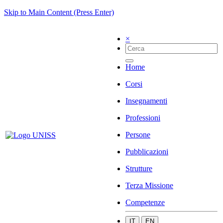
Skip to Main Content (Press Enter)
×
Home
Corsi
Insegnamenti
Professioni
Persone
Pubblicazioni
Strutture
Terza Missione
Competenze
IT
EN