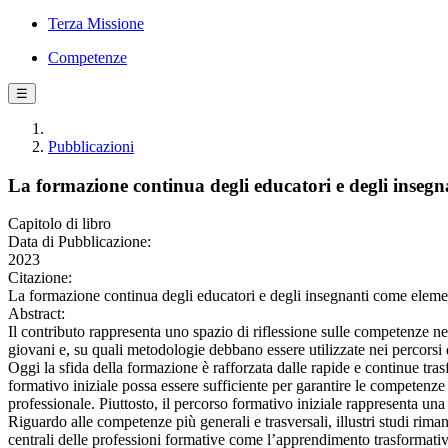
Terza Missione
Competenze
☰
Pubblicazioni
La formazione continua degli educatori e degli insegn
Capitolo di libro
Data di Pubblicazione:
2023
Citazione:
La formazione continua degli educatori e degli insegnanti come element
Abstract:
Il contributo rappresenta uno spazio di riflessione sulle competenze nec
giovani e, su quali metodologie debbano essere utilizzate nei percorsi 
Oggi la sfida della formazione è rafforzata dalle rapide e continue tra
formativo iniziale possa essere sufficiente per garantire le competenze
professionale. Piuttosto, il percorso formativo iniziale rappresenta un
Riguardo alle competenze più generali e trasversali, illustri studi ri
centrali delle professioni formative come l’apprendimento trasformativo, 