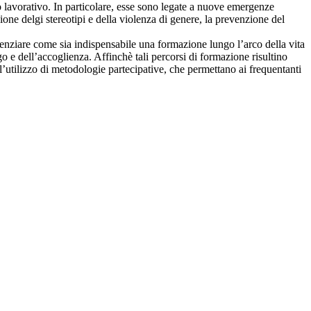
o lavorativo. In particolare, esse sono legate a nuove emergenze
one delgi stereotipi e della violenza di genere, la prevenzione del
idenziare come sia indispensabile una formazione lungo l’arco della vita
o e dell’accoglienza. Affinchè tali percorsi di formazione risultino
l’utilizzo di metodologie partecipative, che permettano ai frequentanti