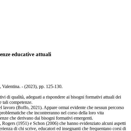
enze educative attuali
, Valentina. - (2023), pp. 125-130.
vi di qualità, adeguati a rispondere ai bisogni formativi attuali dei
e tali competenze.
o del lavoro (Boffo, 2021). Appare ormai evidente che nessun percorso
 problematiche che incontreranno nel corso della loro vita
etenze che derivano dai bisogni formativi emergenti.
1), Rogers (1951) e Schon (2006) che hanno evidenziato alcuni aspetti
perienza di chi scrive, educatori ed insegnanti che frequentano corsi di