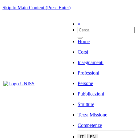
Skip to Main Content (Press Enter)
×
Home
Corsi
Insegnamenti
Professioni
Persone
Pubblicazioni
Strutture
Terza Missione
Competenze
IT
EN