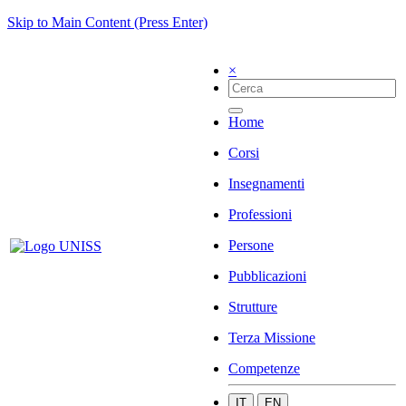
Skip to Main Content (Press Enter)
×
Home
Corsi
Insegnamenti
Professioni
Persone
Pubblicazioni
Strutture
Terza Missione
Competenze
IT
EN