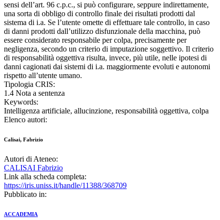
sensi dell’art. 96 c.p.c., si può configurare, seppure indirettamente,
una sorta di obbligo di controllo finale dei risultati prodotti dal
sistema di i.a. Se l’utente omette di effettuare tale controllo, in caso
di danni prodotti dall’utilizzo disfunzionale della macchina, può
essere considerato responsabile per colpa, precisamente per
negligenza, secondo un criterio di imputazione soggettivo. Il criterio
di responsabilità oggettiva risulta, invece, più utile, nelle ipotesi di
danni cagionati dai sistemi di i.a. maggiormente evoluti e autonomi
rispetto all’utente umano.
Tipologia CRIS:
1.4 Nota a sentenza
Keywords:
Intelligenza artificiale, allucinzione, responsabilità oggettiva, colpa
Elenco autori:
Calisai, Fabrizio
Autori di Ateneo:
CALISAI Fabrizio
Link alla scheda completa:
https://iris.uniss.it/handle/11388/368709
Pubblicato in:
ACCADEMIA