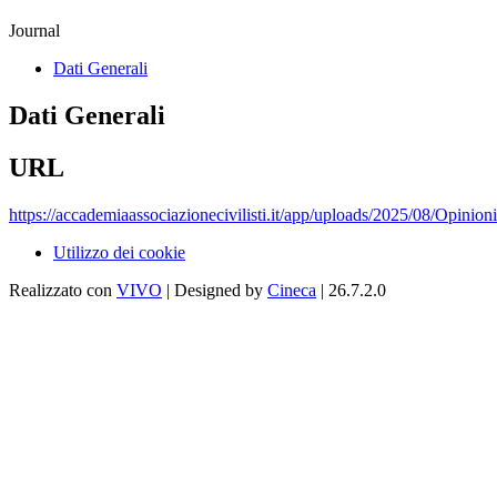
Journal
Dati Generali
Dati Generali
URL
https://accademiaassociazionecivilisti.it/app/uploads/2025/08/Opinion
Utilizzo dei cookie
Realizzato con
VIVO
| Designed by
Cineca
| 26.7.2.0