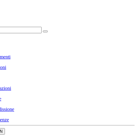
menti
ioni
azioni
e
issione
enze
N