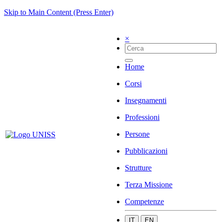
Skip to Main Content (Press Enter)
×
Home
Corsi
Insegnamenti
Professioni
Persone
Pubblicazioni
Strutture
Terza Missione
Competenze
IT
EN