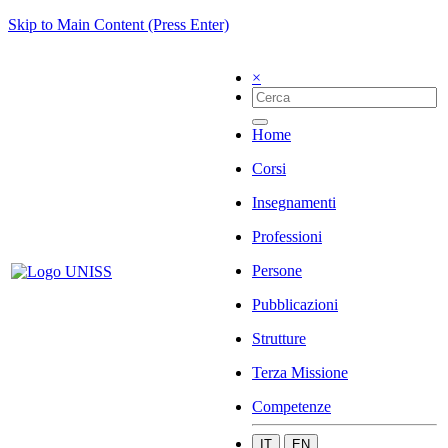
Skip to Main Content (Press Enter)
×
Home
Corsi
Insegnamenti
Professioni
Persone
Pubblicazioni
Strutture
Terza Missione
Competenze
IT
EN