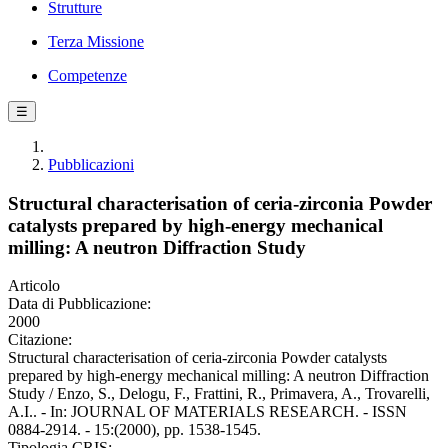
Strutture
Terza Missione
Competenze
☰
Pubblicazioni
Structural characterisation of ceria-zirconia Powder
catalysts prepared by high-energy mechanical
milling: A neutron Diffraction Study
Articolo
Data di Pubblicazione:
2000
Citazione:
Structural characterisation of ceria-zirconia Powder catalysts
prepared by high-energy mechanical milling: A neutron Diffraction
Study / Enzo, S., Delogu, F., Frattini, R., Primavera, A., Trovarelli,
A.I.. - In: JOURNAL OF MATERIALS RESEARCH. - ISSN
0884-2914. - 15:(2000), pp. 1538-1545.
Tipologia CRIS: