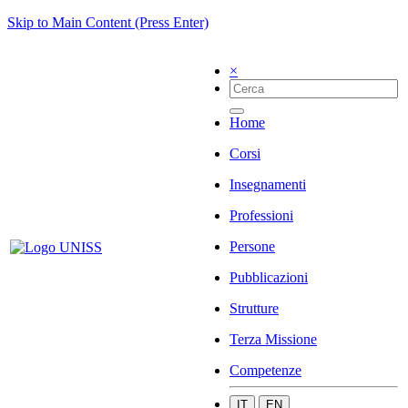
Skip to Main Content (Press Enter)
×
Home
Corsi
Insegnamenti
Professioni
Persone
Pubblicazioni
Strutture
Terza Missione
Competenze
IT
EN