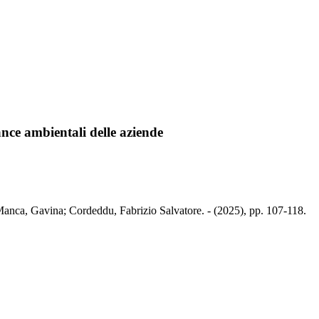
ance ambientali delle aziende
 Manca, Gavina; Cordeddu, Fabrizio Salvatore. - (2025), pp. 107-118.