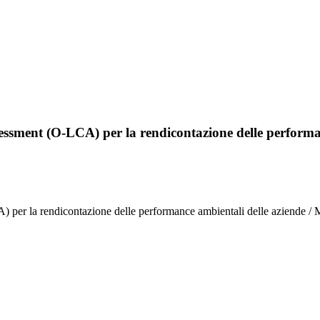
assessment (O-LCA) per la rendicontazione delle perform
A) per la rendicontazione delle performance ambientali delle aziende /