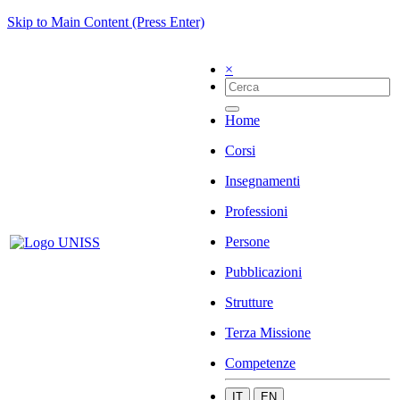
Skip to Main Content (Press Enter)
×
Home
Corsi
Insegnamenti
Professioni
Persone
Pubblicazioni
Strutture
Terza Missione
Competenze
IT
EN