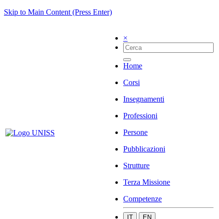
Skip to Main Content (Press Enter)
×
Home
Corsi
Insegnamenti
Professioni
Persone
Pubblicazioni
Strutture
Terza Missione
Competenze
IT
EN