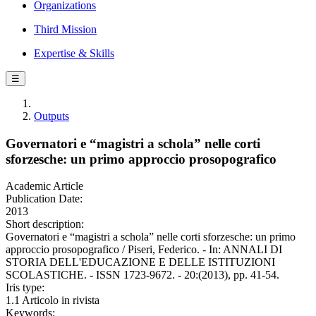
Organizations
Third Mission
Expertise & Skills
☰
Outputs
Governatori e “magistri a schola” nelle corti
sforzesche: un primo approccio prosopografico
Academic Article
Publication Date:
2013
Short description:
Governatori e “magistri a schola” nelle corti sforzesche: un primo
approccio prosopografico / Piseri, Federico. - In: ANNALI DI
STORIA DELL'EDUCAZIONE E DELLE ISTITUZIONI
SCOLASTICHE. - ISSN 1723-9672. - 20:(2013), pp. 41-54.
Iris type:
1.1 Articolo in rivista
Keywords: