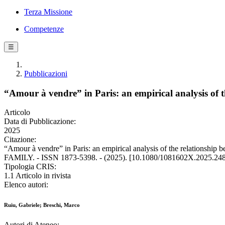
Terza Missione
Competenze
☰
Pubblicazioni
“Amour à vendre” in Paris: an empirical analysis of th
Articolo
Data di Pubblicazione:
2025
Citazione:
“Amour à vendre” in Paris: an empirical analysis of the relationship
FAMILY. - ISSN 1873-5398. - (2025). [10.1080/1081602X.2025.24
Tipologia CRIS:
1.1 Articolo in rivista
Elenco autori:
Ruiu, Gabriele; Breschi, Marco
Autori di Ateneo: