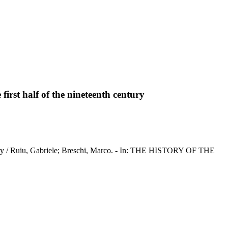
first half of the nineteenth century
century / Ruiu, Gabriele; Breschi, Marco. - In: THE HISTORY OF THE