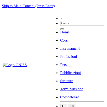
Skip to Main Content (Press Enter)
×
Home
Corsi
Insegnamenti
Professioni
Persone
Pubblicazioni
Strutture
Terza Missione
Competenze
IT
EN