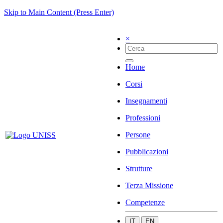
Skip to Main Content (Press Enter)
×
Home
Corsi
Insegnamenti
Professioni
Persone
Pubblicazioni
Strutture
Terza Missione
Competenze
IT
EN