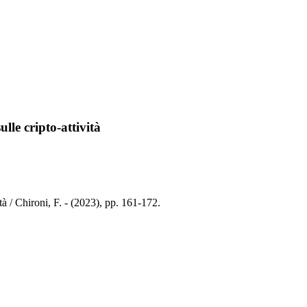
le cripto-attività
à / Chironi, F. - (2023), pp. 161-172.