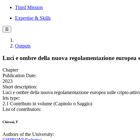
Third Mission
Expertise & Skills
☰
Outputs
Luci e ombre della nuova regolamentazione europea sul
Chapter
Publication Date:
2023
Short description:
Luci e ombre della nuova regolamentazione europea sulle cripto-attivit
Iris type:
2.1 Contributo in volume (Capitolo o Saggio)
List of contributors:
Chironi, F
Authors of the University:
CHIRONI Federica