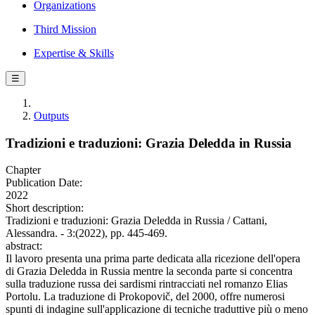
Organizations
Third Mission
Expertise & Skills
☰
Outputs
Tradizioni e traduzioni: Grazia Deledda in Russia
Chapter
Publication Date:
2022
Short description:
Tradizioni e traduzioni: Grazia Deledda in Russia / Cattani,
Alessandra. - 3:(2022), pp. 445-469.
abstract:
Il lavoro presenta una prima parte dedicata alla ricezione dell'opera
di Grazia Deledda in Russia mentre la seconda parte si concentra
sulla traduzione russa dei sardismi rintracciati nel romanzo Elias
Portolu. La traduzione di Prokopovič, del 2000, offre numerosi
spunti di indagine sull'applicazione di tecniche traduttive più o meno