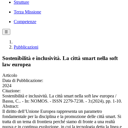
Strutture
Terza Missione
Competenze
☰
Pubblicazioni
Sostenibilità e inclusività. La città smart nella soft
law europea
Articolo
Data di Pubblicazione:
2024
Citazione:
Sostenibilità e inclusività. La città smart nella soft law europea /
Bassu, C.. - In: NOMOS. - ISSN 2279-7238. - 3:(2024), pp. 1-10.
Abstract:
Il diritto dell’Unione Europea rappresenta un parametro
fondamentale per la disciplina e la promozione delle città smart. Si
tratta di un tema di frontiera perché siamo di fronte a una realtà
nuova e in continua evoluzione, in cui la tecnologia detta la linea e