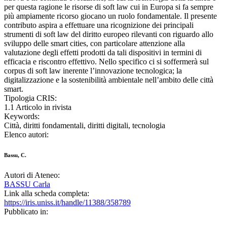
per questa ragione le risorse di soft law cui in Europa si fa sempre
più ampiamente ricorso giocano un ruolo fondamentale. Il presente
contributo aspira a effettuare una ricognizione dei principali
strumenti di soft law del diritto europeo rilevanti con riguardo allo
sviluppo delle smart cities, con particolare attenzione alla
valutazione degli effetti prodotti da tali dispositivi in termini di
efficacia e riscontro effettivo. Nello specifico ci si soffermerà sul
corpus di soft law inerente l’innovazione tecnologica; la
digitalizzazione e la sostenibilità ambientale nell’ambito delle città
smart.
Tipologia CRIS:
1.1 Articolo in rivista
Keywords:
Città, diritti fondamentali, diritti digitali, tecnologia
Elenco autori:
Bassu, C.
Autori di Ateneo:
BASSU Carla
Link alla scheda completa:
https://iris.uniss.it/handle/11388/358789
Pubblicato in: