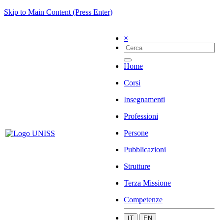
Skip to Main Content (Press Enter)
×
Home
Corsi
Insegnamenti
Professioni
Persone
Pubblicazioni
Strutture
Terza Missione
Competenze
IT
EN