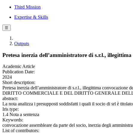
Third Mission
Expertise & Skills
☰
Outputs
Pretesa inerzia dell’amministratore di s.r.l., illegitt
Academic Article
Publication Date:
2024
Short description:
Pretesa inerzia dell’amministratore di s.r.l., illegittima convocazione
DIRITTO COMMERCIALE E DEL DIRITTO GENERALE DELLE OBBL
abstract:
La nota analizza i presupposti soddisfatti i quali il socio di srl è titola
Iris type:
1.4 Nota a sentenza
Keywords:
convocazione assembleare da parte del socio, inerzia degli amministrato
List of contributors: