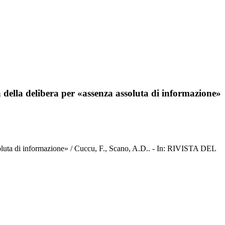
tà della delibera per «assenza assoluta di informazione»
 assoluta di informazione» / Cuccu, F., Scano, A.D.. - In: RIVISTA DEL