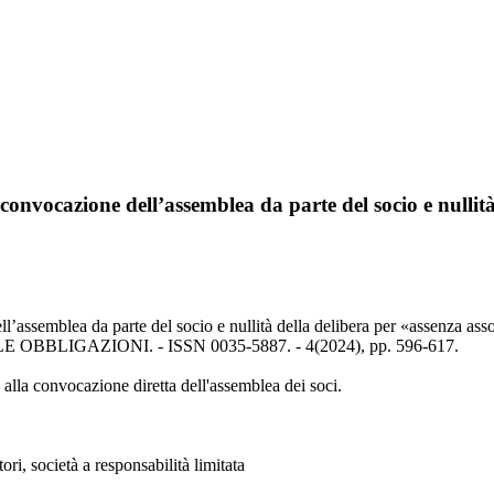
ima convocazione dell’assemblea da parte del socio e nulli
 dell’assemblea da parte del socio e nullità della delibera per «assenza
IGAZIONI. - ISSN 0035-5887. - 4(2024), pp. 596-617.
to alla convocazione diretta dell'assemblea dei soci.
ri, società a responsabilità limitata