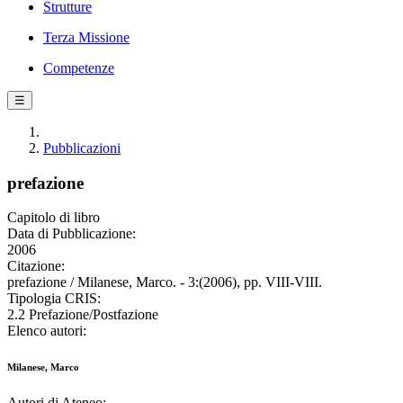
Strutture
Terza Missione
Competenze
☰
Pubblicazioni
prefazione
Capitolo di libro
Data di Pubblicazione:
2006
Citazione:
prefazione / Milanese, Marco. - 3:(2006), pp. VIII-VIII.
Tipologia CRIS:
2.2 Prefazione/Postfazione
Elenco autori:
Milanese, Marco
Autori di Ateneo: