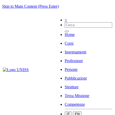
Skip to Main Content (Press Enter)
×
Home
Corsi
Insegnamenti
Professioni
Persone
Pubblicazioni
Strutture
Terza Missione
Competenze
IT
EN