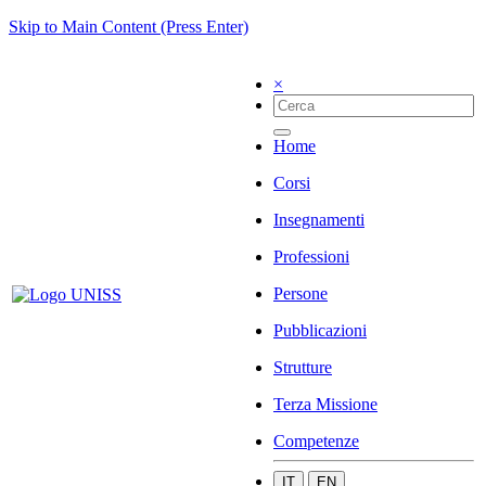
Skip to Main Content (Press Enter)
×
Home
Corsi
Insegnamenti
Professioni
Persone
Pubblicazioni
Strutture
Terza Missione
Competenze
IT
EN