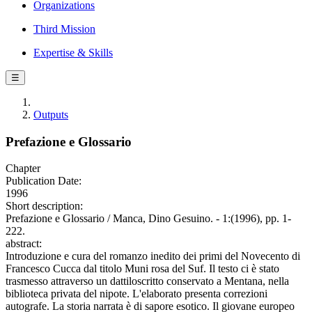
Organizations
Third Mission
Expertise & Skills
☰
Outputs
Prefazione e Glossario
Chapter
Publication Date:
1996
Short description:
Prefazione e Glossario / Manca, Dino Gesuino. - 1:(1996), pp. 1-
222.
abstract:
Introduzione e cura del romanzo inedito dei primi del Novecento di
Francesco Cucca dal titolo Muni rosa del Suf. Il testo ci è stato
trasmesso attraverso un dattiloscritto conservato a Mentana, nella
biblioteca privata del nipote. L'elaborato presenta correzioni
autografe. La storia narrata è di sapore esotico. Il giovane europeo