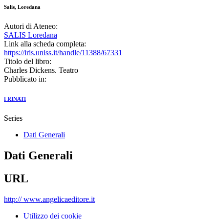
Salis, Loredana
Autori di Ateneo:
SALIS Loredana
Link alla scheda completa:
https://iris.uniss.it/handle/11388/67331
Titolo del libro:
Charles Dickens. Teatro
Pubblicato in:
I RINATI
Series
Dati Generali
Dati Generali
URL
http:// www.angelicaeditore.it
Utilizzo dei cookie