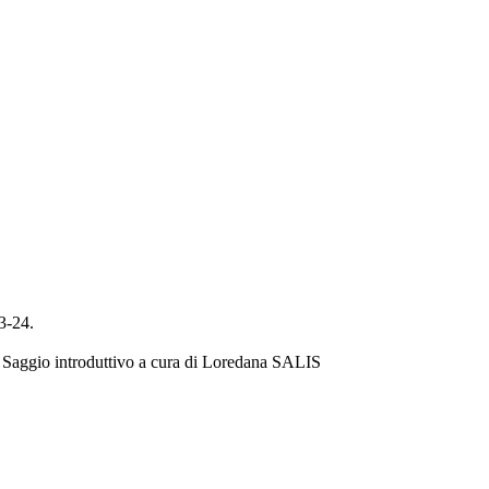
13-24.
no. Saggio introduttivo a cura di Loredana SALIS