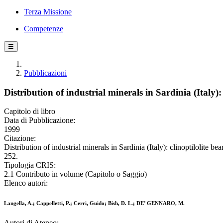
Terza Missione
Competenze
☰
Pubblicazioni
Distribution of industrial minerals in Sardinia (Italy)
Capitolo di libro
Data di Pubblicazione:
1999
Citazione:
Distribution of industrial minerals in Sardinia (Italy): clinoptilolit
252.
Tipologia CRIS:
2.1 Contributo in volume (Capitolo o Saggio)
Elenco autori:
Langella, A.; Cappelletti, P.; Cerri, Guido; Bish, D. L.; DE’ GENNARO, M.
Autori di Ateneo: