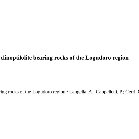
: clinoptilolite bearing rocks of the Logudoro region
e bearing rocks of the Logudoro region / Langella, A.; Cappelletti, P.; 