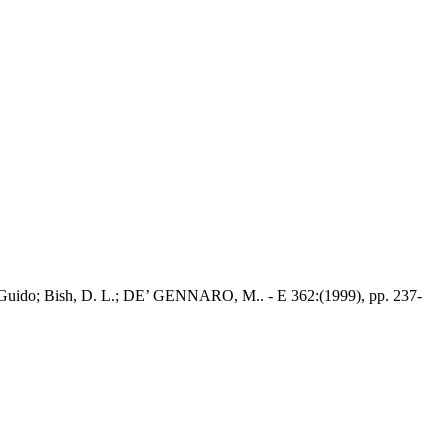
Cerri, Guido; Bish, D. L.; DE’ GENNARO, M.. - E 362:(1999), pp. 237-