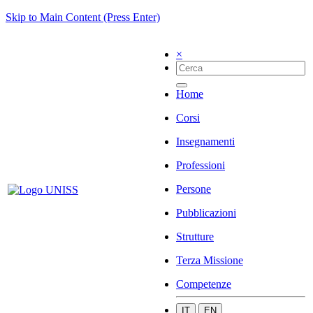
Skip to Main Content (Press Enter)
×
Home
Corsi
Insegnamenti
Professioni
Persone
Pubblicazioni
Strutture
Terza Missione
Competenze
IT
EN