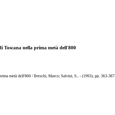
 di Toscana nella prima metà dell'800
 prima metà dell'800 / Breschi, Marco; Salvini, S.. - (1993), pp. 363-387