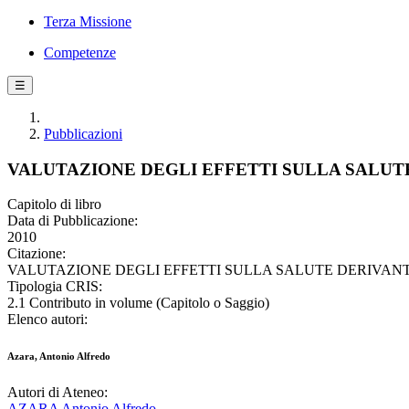
Terza Missione
Competenze
☰
Pubblicazioni
VALUTAZIONE DEGLI EFFETTI SULLA SALUT
Capitolo di libro
Data di Pubblicazione:
2010
Citazione:
VALUTAZIONE DEGLI EFFETTI SULLA SALUTE DERIVANTI DALL
Tipologia CRIS:
2.1 Contributo in volume (Capitolo o Saggio)
Elenco autori:
Azara, Antonio Alfredo
Autori di Ateneo:
AZARA Antonio Alfredo