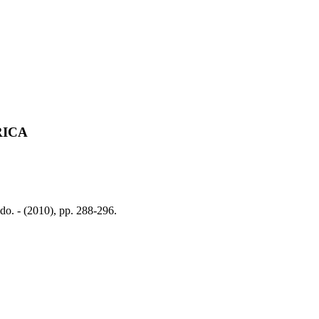
RICA
 (2010), pp. 288-296.