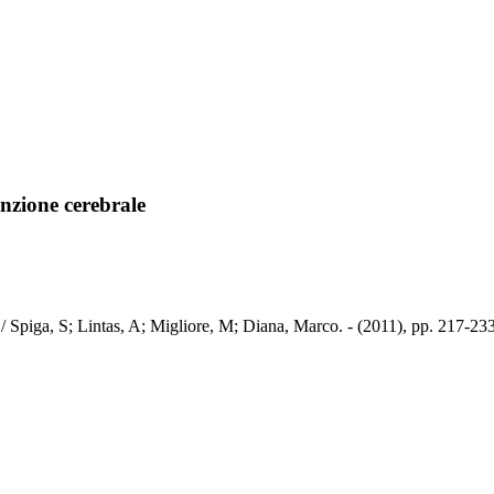
nzione cerebrale
/ Spiga, S; Lintas, A; Migliore, M; Diana, Marco. - (2011), pp. 217-233