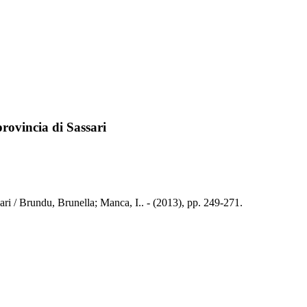
provincia di Sassari
sari / Brundu, Brunella; Manca, I.. - (2013), pp. 249-271.