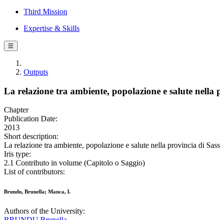
Third Mission
Expertise & Skills
☰
Outputs
La relazione tra ambiente, popolazione e salute nella 
Chapter
Publication Date:
2013
Short description:
La relazione tra ambiente, popolazione e salute nella provincia di Sas
Iris type:
2.1 Contributo in volume (Capitolo o Saggio)
List of contributors:
Brundu, Brunella; Manca, I.
Authors of the University:
BRUNDU Brunella