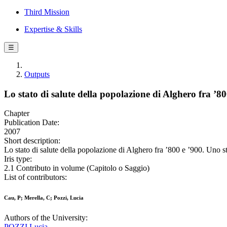
Third Mission
Expertise & Skills
☰
Outputs
Lo stato di salute della popolazione di Alghero fra ’80
Chapter
Publication Date:
2007
Short description:
Lo stato di salute della popolazione di Alghero fra ’800 e ’900. Uno stu
Iris type:
2.1 Contributo in volume (Capitolo o Saggio)
List of contributors:
Cau, P; Merella, C; Pozzi, Lucia
Authors of the University:
POZZI Lucia