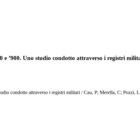
0 e ’900. Uno studio condotto attraverso i registri milit
dio condotto attraverso i registri militari / Cau, P; Merella, C; Pozzi, L