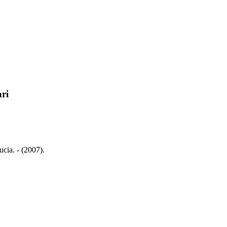
ari
ucia. - (2007).