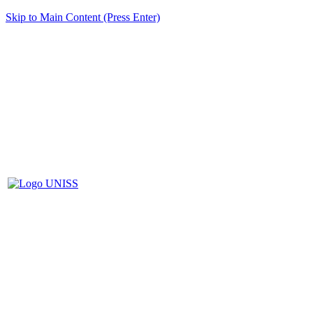
Skip to Main Content (Press Enter)