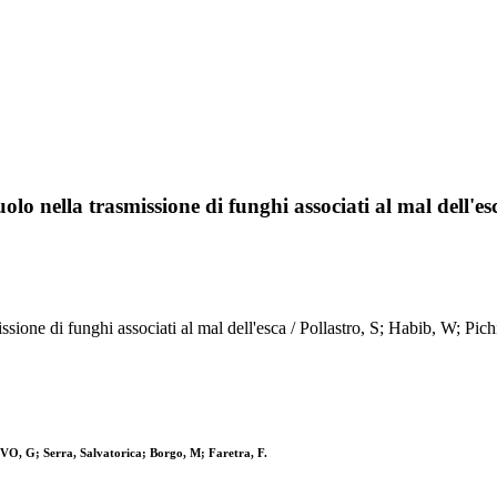
ruolo nella trasmissione di funghi associati al mal dell'es
trasmissione di funghi associati al mal dell'esca / Pollastro, S; Habib, 
VO, G; Serra, Salvatorica; Borgo, M; Faretra, F.