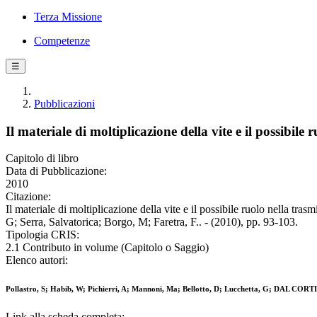
Terza Missione
Competenze
☰
Pubblicazioni
Il materiale di moltiplicazione della vite e il possibile 
Capitolo di libro
Data di Pubblicazione:
2010
Citazione:
Il materiale di moltiplicazione della vite e il possibile ruolo nella 
G; Serra, Salvatorica; Borgo, M; Faretra, F.. - (2010), pp. 93-103.
Tipologia CRIS:
2.1 Contributo in volume (Capitolo o Saggio)
Elenco autori:
Pollastro, S; Habib, W; Pichierri, A; Mannoni, Ma; Bellotto, D; Lucchetta, G; DAL CORTI
Link alla scheda completa: