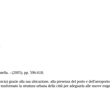
i
tella. - (2005), pp. 596-618.
cia) grazie alla sua ubicazione, alla presenza del porto e dell'aeroporto,
trasformato la struttura urbana della città per adeguarla alle nuove esig