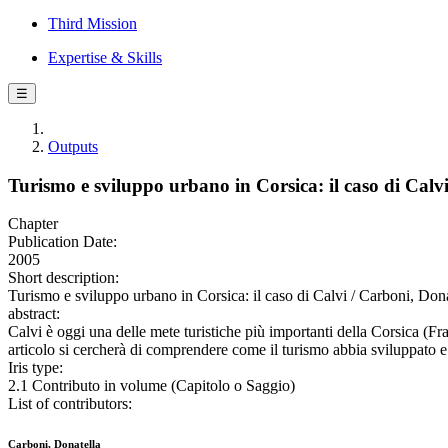
Third Mission
Expertise & Skills
☰
Outputs
Turismo e sviluppo urbano in Corsica: il caso di Calv
Chapter
Publication Date:
2005
Short description:
Turismo e sviluppo urbano in Corsica: il caso di Calvi / Carboni, Dona
abstract:
Calvi è oggi una delle mete turistiche più importanti della Corsica (Fran
articolo si cercherà di comprendere come il turismo abbia sviluppato e 
Iris type:
2.1 Contributo in volume (Capitolo o Saggio)
List of contributors:
Carboni, Donatella