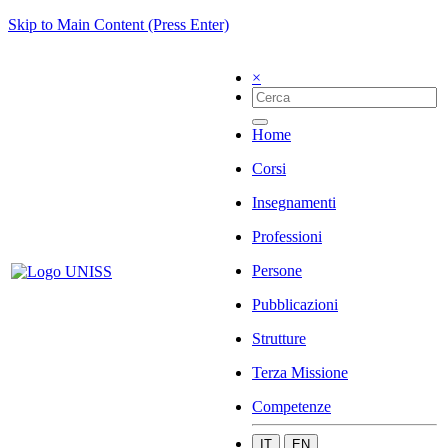
Skip to Main Content (Press Enter)
×
Home
Corsi
Insegnamenti
Professioni
Persone
Pubblicazioni
Strutture
Terza Missione
Competenze
IT
EN