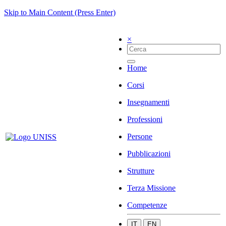
Skip to Main Content (Press Enter)
×
Home
Corsi
Insegnamenti
Professioni
Persone
Pubblicazioni
Strutture
Terza Missione
Competenze
IT
EN