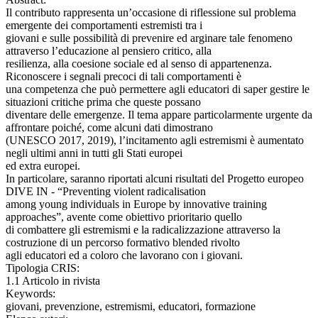
Il contributo rappresenta un’occasione di riflessione sul problema
emergente dei comportamenti estremisti tra i
giovani e sulle possibilità di prevenire ed arginare tale fenomeno
attraverso l’educazione al pensiero critico, alla
resilienza, alla coesione sociale ed al senso di appartenenza.
Riconoscere i segnali precoci di tali comportamenti è
una competenza che può permettere agli educatori di saper gestire le
situazioni critiche prima che queste possano
diventare delle emergenze. Il tema appare particolarmente urgente da
affrontare poiché, come alcuni dati dimostrano
(UNESCO 2017, 2019), l’incitamento agli estremismi è aumentato
negli ultimi anni in tutti gli Stati europei
ed extra europei.
In particolare, saranno riportati alcuni risultati del Progetto europeo
DIVE IN - “Preventing violent radicalisation
among young individuals in Europe by innovative training
approaches”, avente come obiettivo prioritario quello
di combattere gli estremismi e la radicalizzazione attraverso la
costruzione di un percorso formativo blended rivolto
agli educatori ed a coloro che lavorano con i giovani.
Tipologia CRIS:
1.1 Articolo in rivista
Keywords:
giovani, prevenzione, estremismi, educatori, formazione