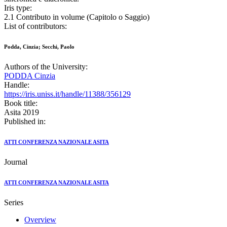
Iris type:
2.1 Contributo in volume (Capitolo o Saggio)
List of contributors:
Podda, Cinzia; Secchi, Paolo
Authors of the University:
PODDA Cinzia
Handle:
https://iris.uniss.it/handle/11388/356129
Book title:
Asita 2019
Published in:
ATTI CONFERENZA NAZIONALE ASITA
Journal
ATTI CONFERENZA NAZIONALE ASITA
Series
Overview