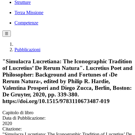
Strutture
Terza Missione
Competenze
☰
Pubblicazioni
"Simulacra Lucretiana: The Iconographic Tradition
of Lucretius’ De Rerum Natura". Lucretius Poet and
Philosopher: Background and Fortunes of ›De
Rerum Natura‹, edited by Philip R. Hardie,
Valentina Prosperi and Diego Zucca, Berlin, Boston:
De Gruyter, 2020, pp. 339-380.
https://doi.org/10.1515/9783110673487-019
Capitolo di libro
Data di Pubblicazione:
2020
Citazione:
"Simulacra Lucretiana: The Iconographic Tradition of Lucretius’ De