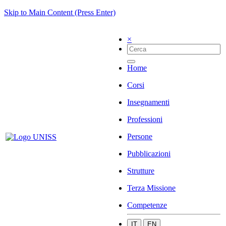
Skip to Main Content (Press Enter)
×
Home
Corsi
Insegnamenti
Professioni
Persone
Pubblicazioni
Strutture
Terza Missione
Competenze
IT
EN