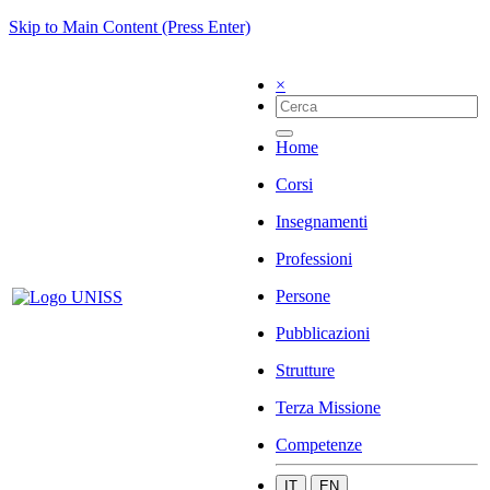
Skip to Main Content (Press Enter)
×
Home
Corsi
Insegnamenti
Professioni
Persone
Pubblicazioni
Strutture
Terza Missione
Competenze
IT
EN