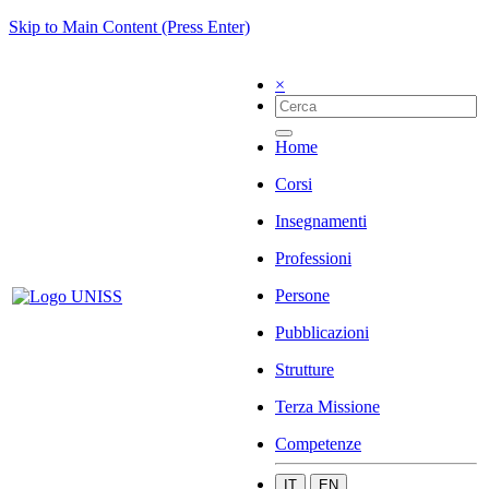
Skip to Main Content (Press Enter)
×
Home
Corsi
Insegnamenti
Professioni
Persone
Pubblicazioni
Strutture
Terza Missione
Competenze
IT
EN