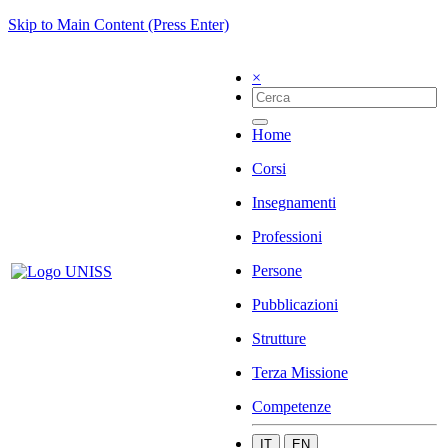
Skip to Main Content (Press Enter)
×
Home
Corsi
Insegnamenti
Professioni
Persone
Pubblicazioni
Strutture
Terza Missione
Competenze
IT
EN