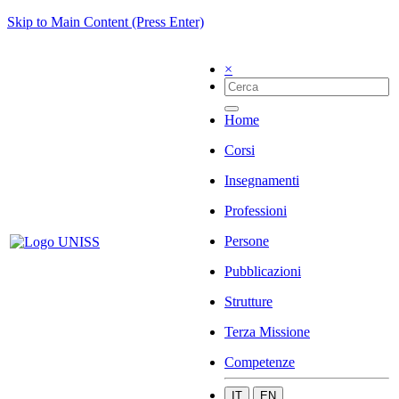
Skip to Main Content (Press Enter)
×
Home
Corsi
Insegnamenti
Professioni
Persone
Pubblicazioni
Strutture
Terza Missione
Competenze
IT
EN