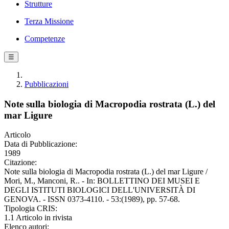
Strutture
Terza Missione
Competenze
☰
Pubblicazioni
Note sulla biologia di Macropodia rostrata (L.) del
mar Ligure
Articolo
Data di Pubblicazione:
1989
Citazione:
Note sulla biologia di Macropodia rostrata (L.) del mar Ligure /
Mori, M., Manconi, R.. - In: BOLLETTINO DEI MUSEI E
DEGLI ISTITUTI BIOLOGICI DELL'UNIVERSITÀ DI
GENOVA. - ISSN 0373-4110. - 53:(1989), pp. 57-68.
Tipologia CRIS:
1.1 Articolo in rivista
Elenco autori: