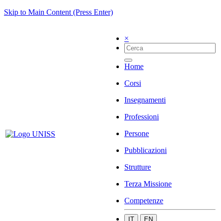
Skip to Main Content (Press Enter)
×
Home
Corsi
Insegnamenti
Professioni
Persone
Pubblicazioni
Strutture
Terza Missione
Competenze
IT
EN