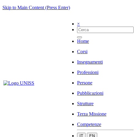
Skip to Main Content (Press Enter)
×
Home
Corsi
Insegnamenti
Professioni
Persone
Pubblicazioni
Strutture
Terza Missione
Competenze
IT
EN