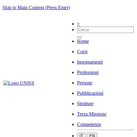
Skip to Main Content (Press Enter)
×
Home
Corsi
Insegnamenti
Professioni
Persone
Pubblicazioni
Strutture
Terza Missione
Competenze
IT
EN