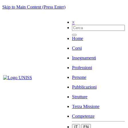
Skip to Main Content (Press Enter)
×
Home
Corsi
Insegnamenti
Professioni
Persone
Pubblicazioni
Strutture
Terza Missione
Competenze
IT
EN