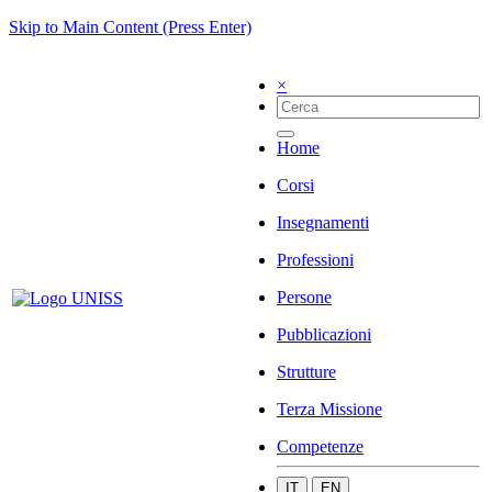
Skip to Main Content (Press Enter)
×
Home
Corsi
Insegnamenti
Professioni
Persone
Pubblicazioni
Strutture
Terza Missione
Competenze
IT
EN