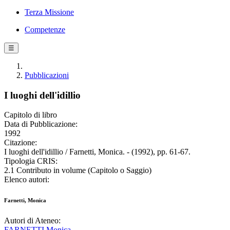
Terza Missione
Competenze
☰
Pubblicazioni
I luoghi dell'idillio
Capitolo di libro
Data di Pubblicazione:
1992
Citazione:
I luoghi dell'idillio / Farnetti, Monica. - (1992), pp. 61-67.
Tipologia CRIS:
2.1 Contributo in volume (Capitolo o Saggio)
Elenco autori:
Farnetti, Monica
Autori di Ateneo:
FARNETTI Monica